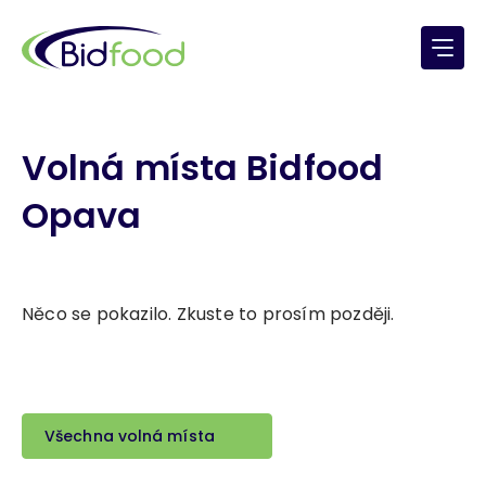
Volná místa Bidfood
Opava
Něco se pokazilo. Zkuste to prosím později.
Všechna volná místa